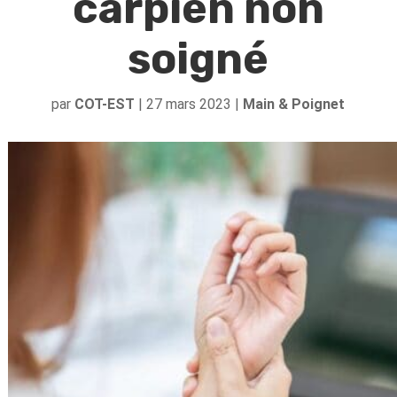
carpien non
soigné
par
COT-EST
|
27 mars 2023
|
Main & Poignet