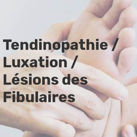
Tendinopathie /
Luxation /
Lésions des
Fibulaires