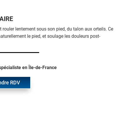
AIRE
ait rouler lentement sous son pied, du talon aux orteils. Ce
turellement le pied, et soulage les douleurs post-
pécialiste en Île-de-France
ndre RDV