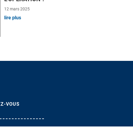
12 mars 2025
lire plus
EZ-VOUS
1 72 95 48 48