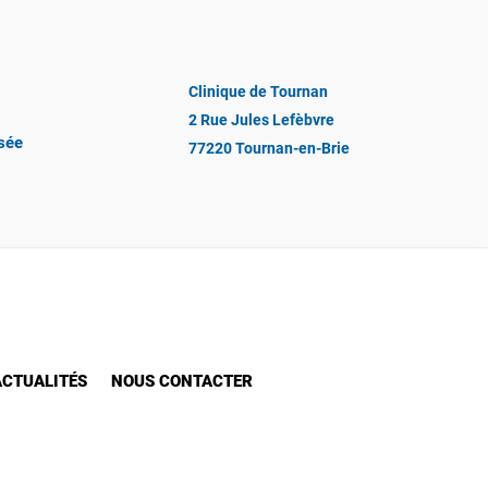
Clinique de Tournan
2 Rue Jules Lefèbvre
isée
77220 Tournan-en-Brie
ACTUALITÉS
NOUS CONTACTER