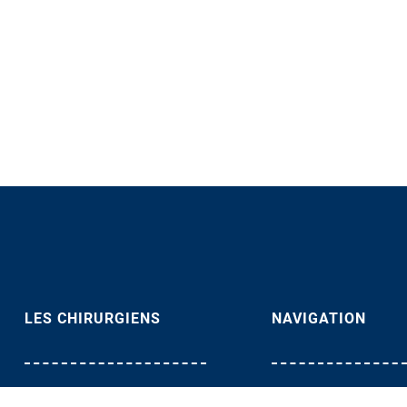
LES CHIRURGIENS
NAVIGATION
Dr. Gilles Chaouat
Articulations