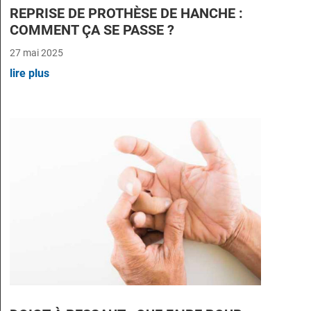
REPRISE DE PROTHÈSE DE HANCHE :
COMMENT ÇA SE PASSE ?
27 mai 2025
lire plus