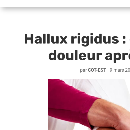
Hallux rigidus :
douleur apr
par
COT-EST
|
9 mars 2