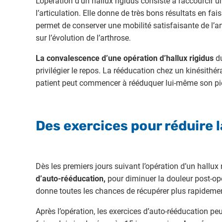
L’opération d’un hallux rigidus consiste à raccourcir u
l’articulation. Elle donne de très bons résultats en fai
permet de conserver une mobilité satisfaisante de l’ar
sur l’évolution de l’arthrose.
La convalescence d’une opération d’hallux rigidus
du
privilégier le repos. La rééducation chez un kinésithé
patient peut commencer à rééduquer lui-même son pie
Des exercices pour réduire 
Dès les premiers jours suivant l’opération d’un hallux 
d’auto-rééducation,
pour diminuer la douleur post-opér
donne toutes les chances de récupérer plus rapidement
Après l’opération, les exercices d’auto-rééducation p