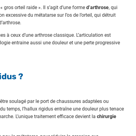
« gros orteil raide ». Il s’agit d’une forme
d’arthrose
, qui
on excessive du métatarse sur l’os de l’orteil, qui détruit
d’arthrose.
es à ceux d’une arthrose classique. L’articulation est
ogie entraine aussi une douleur et une perte progressive
idus ?
ut être soulagé par le port de chaussures adaptées ou
 du temps, l’hallux rigidus entraîne une douleur plus tenace
marche. L’unique traitement efficace devient la
chirurgie