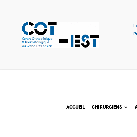
L
P
ACCUEIL
CHIRURGIENS