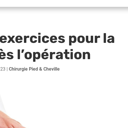
 exercices pour la
ès l’opération
023
|
Chirurgie Pied & Cheville