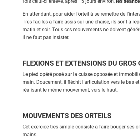
fois celui-ci enlevé, après 15 jours environ,
les séance
En attendant, pour aider l’orteil à se remettre de l’inte
Très faciles à faire assis sur une chaise, ils sont à 
matin et soir. Tous ces mouvements ne doivent génére
il ne faut pas insister.
FLEXIONS ET EXTENSIONS DU GROS 
Le pied opéré posé sur la cuisse opposée et immobilisé 
main. Doucement, il fléchit l’articulation vers le bas e
réalisant le même mouvement, vers le haut.
MOUVEMENTS DES ORTEILS
Cet exercice très simple consiste à faire bouger ses 
mains.