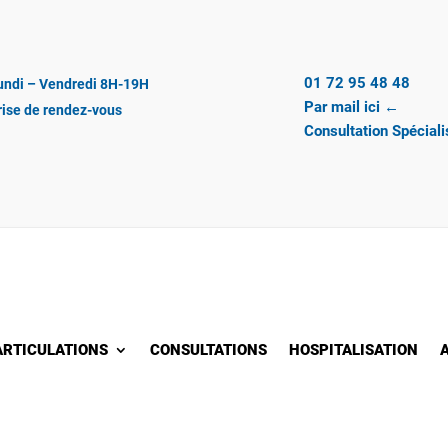
01 72 95 48 48
undi – Vendredi 8H-19H
Par mail ici ←
rise de rendez-vous
Consultation Spécial
ARTICULATIONS
CONSULTATIONS
HOSPITALISATION