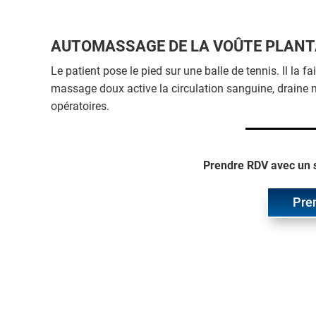
AUTOMASSAGE DE LA VOÛTE PLANT
Le patient pose le pied sur une balle de tennis. Il la f
massage doux active la circulation sanguine, draine na
opératoires.
Prendre RDV avec un s
Pre