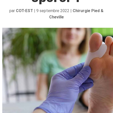
par
COT-EST
|
9 septembre 2022
|
Chirurgie Pied &
Cheville