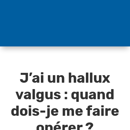
J’ai un hallux
valgus : quand
dois-je me faire
opérer ?