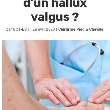
d’un hallux
valgus ?
par
COT-EST
|
28 avril 2023
|
Chirurgie Pied & Cheville