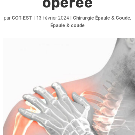
opérée
par
COT-EST
|
13 février 2024
|
Chirurgie Épaule & Coude
,
Épaule & coude